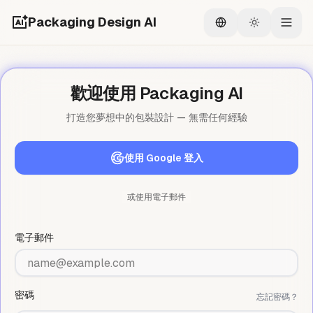
Packaging Design AI
Switch language
Switch the
Togg
歡迎使用 Packaging AI
打造您夢想中的包裝設計 — 無需任何經驗
使用 Google 登入
或使用電子郵件
電子郵件
密碼
忘記密碼？