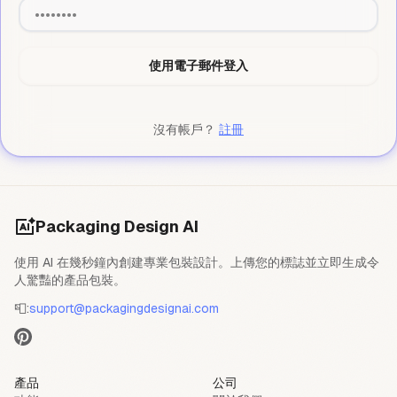
使用電子郵件登入
沒有帳戶？
註冊
Packaging Design AI
使用 AI 在幾秒鐘內創建專業包裝設計。上傳您的標誌並立即生成令
人驚豔的產品包裝。
📮:
support@packagingdesignai.com
產品
公司